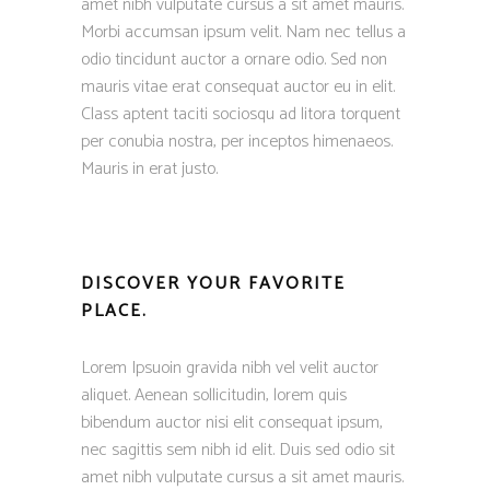
amet nibh vulputate cursus a sit amet mauris.
Morbi accumsan ipsum velit. Nam nec tellus a
odio tincidunt auctor a ornare odio. Sed non
mauris vitae erat consequat auctor eu in elit.
Class aptent taciti sociosqu ad litora torquent
per conubia nostra, per inceptos himenaeos.
Mauris in erat justo.
DISCOVER YOUR FAVORITE
PLACE.
Lorem Ipsuoin gravida nibh vel velit auctor
aliquet. Aenean sollicitudin, lorem quis
bibendum auctor nisi elit consequat ipsum,
nec sagittis sem nibh id elit. Duis sed odio sit
amet nibh vulputate cursus a sit amet mauris.