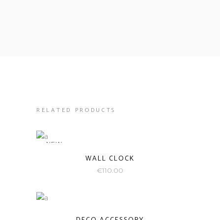
RELATED PRODUCTS
NEW
WALL CLOCK
€
110.00