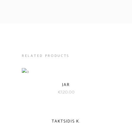
RELATED PRODUCTS
JAR
€
120.00
TAKTSIDIS K.