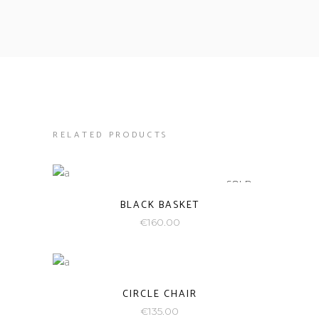
RELATED PRODUCTS
SOLD
BLACK BASKET
€
160.00
CIRCLE CHAIR
€
135.00